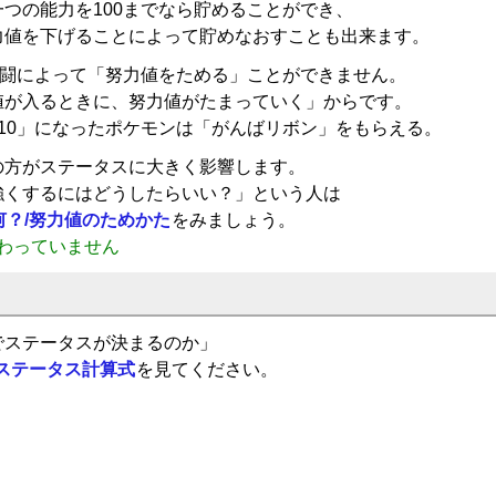
つの能力を100までなら貯めることができ、
力値を下げることによって貯めなおすことも出来ます。
戦闘によって「努力値をためる」ことができません。
値が入るときに、努力値がたまっていく」からです。
10」になったポケモンは「がんばリボン」をもらえる。
の方がステータスに大きく影響します。
強くするにはどうしたらいい？」という人は
？/努力値のためかた
をみましょう。
終わっていません
でステータスが決まるのか」
/ステータス計算式
を見てください。