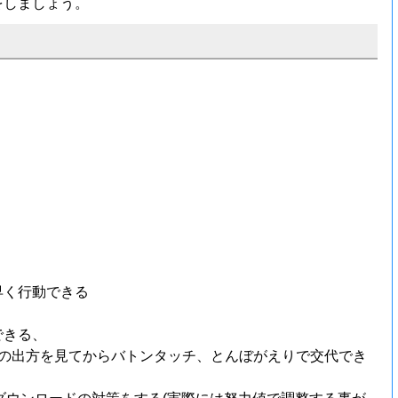
をしましょう。
早く行動できる
できる、
の出方を見てからバトンタッチ、とんぼがえりで交代でき