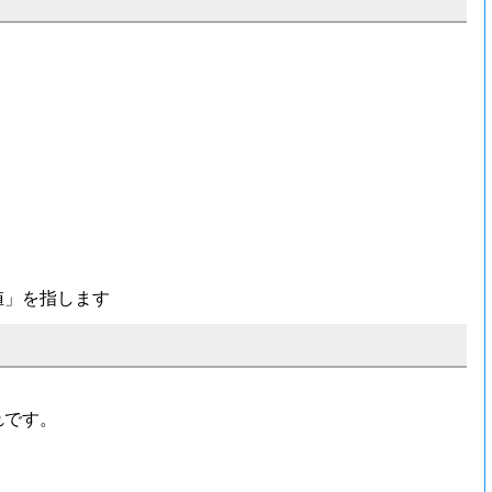
値」を指します
れです。