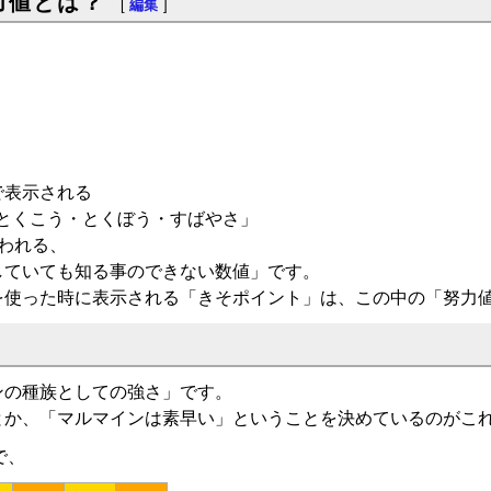
力値とは？
[
編集
]
で表示される
とくこう・とくぼう・すばやさ」
われる、
していても知る事のできない数値」です。
を使った時に表示される「きそポイント」は、この中の「努力
ンの種族としての強さ」です。
とか、「マルマインは素早い」ということを決めているのがこ
で、