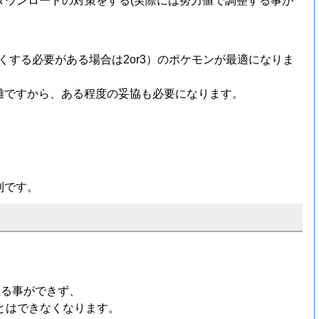
ダウンロードの対策をする(実際には努力値で調整する事が
低くする必要がある場合は2or3）のポケモンが最適になりま
難ですから、ある程度の妥協も必要になります。
利です。
める事ができず、
とはできなくなります。