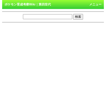
ポケモン育成考察Wiki｜第四世代
メニュー