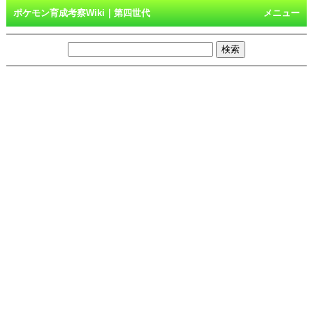
ポケモン育成考察Wiki｜第四世代
メニュー