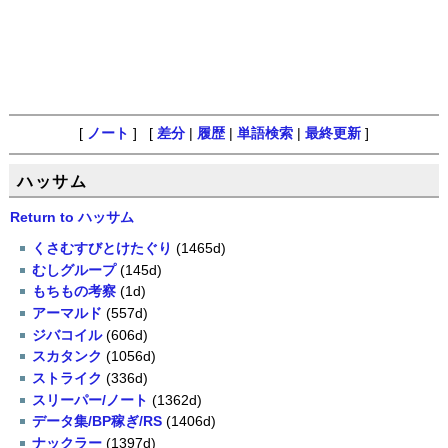
[
ノート
] [
差分
|
履歴
|
単語検索
|
最終更新
]
ハッサム
Return to ハッサム
くさむすびとけたぐり
(1465d)
むしグループ
(145d)
もちもの考察
(1d)
アーマルド
(557d)
ジバコイル
(606d)
スカタンク
(1056d)
ストライク
(336d)
スリーパー/ノート
(1362d)
データ集/BP稼ぎ/RS
(1406d)
ナックラー
(1397d)