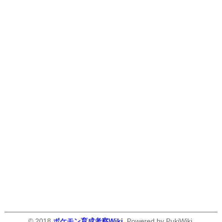
© 2018
ポケモン育成考察Wiki
. Powered by PukiWiki.