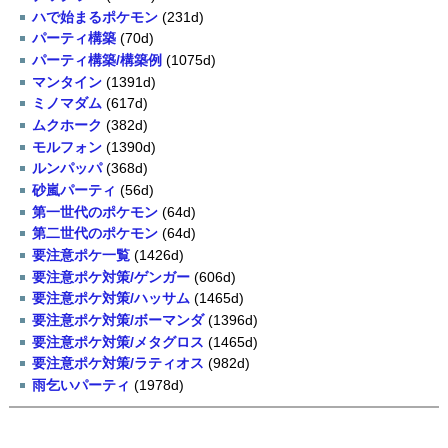
ハで始まるポケモン
(231d)
パーティ構築
(70d)
パーティ構築/構築例
(1075d)
マンタイン
(1391d)
ミノマダム
(617d)
ムクホーク
(382d)
モルフォン
(1390d)
ルンパッパ
(368d)
砂嵐パーティ
(56d)
第一世代のポケモン
(64d)
第二世代のポケモン
(64d)
要注意ポケ一覧
(1426d)
要注意ポケ対策/ゲンガー
(606d)
要注意ポケ対策/ハッサム
(1465d)
要注意ポケ対策/ボーマンダ
(1396d)
要注意ポケ対策/メタグロス
(1465d)
要注意ポケ対策/ラティオス
(982d)
雨乞いパーティ
(1978d)