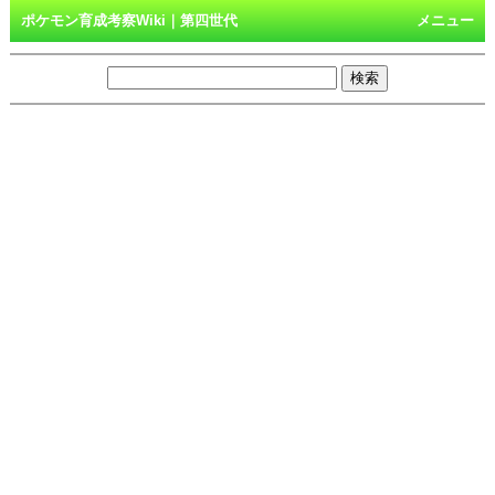
ポケモン育成考察Wiki｜第四世代
メニュー