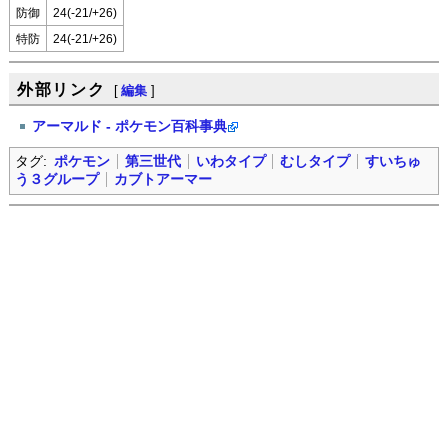
防御
24(-21/+26)
特防
24(-21/+26)
外部リンク
[
編集
]
アーマルド - ポケモン百科事典
タグ:
ポケモン
第三世代
いわタイプ
むしタイプ
すいちゅ
う３グループ
カブトアーマー