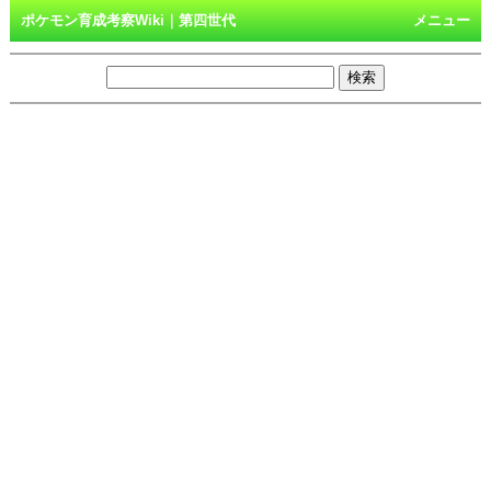
ポケモン育成考察Wiki｜第四世代
メニュー