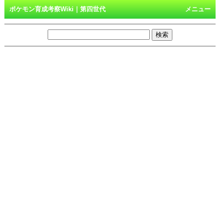
ポケモン育成考察Wiki｜第四世代
メニュー