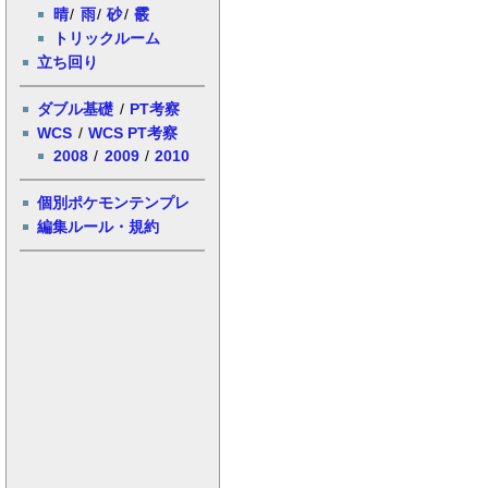
晴
/
雨
/
砂
/
霰
トリックルーム
立ち回り
ダブル基礎
/
PT考察
WCS
/
WCS PT考察
2008
/
2009
/
2010
個別ポケモンテンプレ
編集ルール・規約